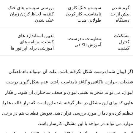
گرم شدن
سیستم خنک کاری
بررسی سیستم های خنک
بیش از حد
نامناسب، کار کردن
کننده، لحاظ کردن زمان
دستگاه
طولانی مدت
خنک شدن
مشکلات
تعیین استاندارد های
تنظیمات نادرست،
کنترل
کیفیت، برنامه های
آموزش ناکافی
کیفیت
آموزشی برای اپراتور ها
اگر لیوان شما درست شکل نگرفته باشد، علت آن میتواند ناهماهنگی
قطعات، حرارت ناکافی و کاغذ نامناسب باشد. عدم شکل گیری درست
لیوان، می تواند منجر به نشتی لیوان و ضعف ساختاری آن شود. راهکار
هایی که برای این مشکل در نظر گرفته شده این است که تراز قالب ها را
تنظیم کرده و دما را مورد بررسی قرار دهید. تعویض قطعات هم در برخی
موارد می تواند در مواجه با این مشکل، کارساز باشد.