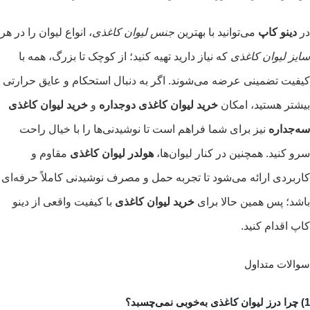
در
دینو کاپ
می‌توانید با بهترین
جنس لیوان کاغذی
، انواع لیوان را در هر
سایز لیوان کاغذی
که نیاز دارید تهیه کنید؛ از کوچک تا بزرگ، همه با
کیفیت تضمینی عرضه می‌شوند. اگر به دنبال استحکام و عایق حرارتی
بیشتر هستید، امکان
خرید لیوان کاغذی دوجداره
و
خرید لیوان کاغذی
سه‌جداره
نیز برای شما فراهم است تا نوشیدنی‌ها را با خیال راحت
سرو کنید. همچنین در کنار لیوان‌ها،
هولدر لیوان کاغذی
مقاوم و
کاربردی ارائه می‌شود تا تجربه حمل و مصرف نوشیدنی کاملاً حرفه‌ای
باشد؛ پس همین حالا برای
خرید لیوان کاغذی
با کیفیت واقعی از دینو
کاپ اقدام کنید.
سوالات متداول
1) چرا درز لیوان کاغذی به‌خوبی نمی‌چسبد؟