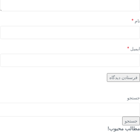
*
نام
*
ایمیل
جستجو
جستجو
مطالب محبوب!