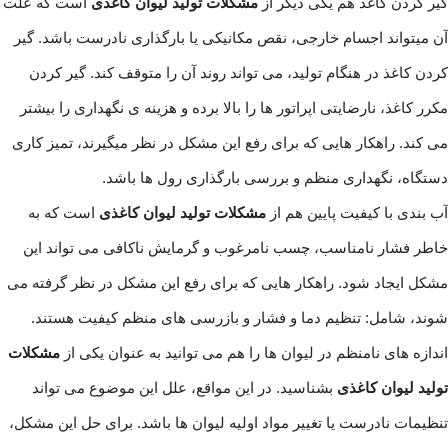
گیر کردن کاغذ هم یکی دیگر از
مشکلات تولید لیوان کاغذی
است که علت
آن میتواند اجسام خارجی، نقص مکانیکی یا بارگذاری نادرست باشد. گیر
کردن کاغذ در هنگام تولید، می تواند روند آن را متوقف کند. گیر کردن
مکرر کاغذ، نارضایتی اپراتور ها را بالا برده و هزینه ی نگهداری را بیشتر
می کند. راهکار هایی که برای رفع این مشکل در نظر میگیرند، تمیز کاری
دستگاه، نگهداری منظم و بررسی بارگذاری رول ها باشد.
آب بندی با کیفیت پایین هم از
مشکلات تولید لیوان کاغذی
است که به
خاطر فشار نامناسب، چسب نامرغوب و گرمایش ناکافی می تواند این
مشکل ایجاد شود. راهکار هایی که برای رفع این مشکل در نظر گرفته می
شوند، شامل: تنظیم دما و فشار و بازرسی های منظم کیفیت هستند.
اندازه های نامنظم در لیوان ها را هم می توانید به عنوان یکی از
مشکلات
تولید لیوان کاغذی
بشناسید. در این مواقع، علل این موضوع می تواند
تنظیمات نادرست یا تغییر مواد اولیه لیوان ها باشد. برای حل این مشکل،