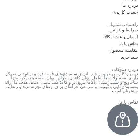
درباره ما
حساب کاربری
راهنمای مشتریان
شرایط و قوانین
ارسال و عودت کالا
تماس با ما
مقایسه محصول
سبد خرید
درباره دینوکاپ
در دینو کاپ، بر تولید و چاپ انواع بسته‌بندی‌های فست‌فود و نوشیدنی تمرکز
داریم. محصولات ما شامل لیوان کاغذی، هولدر لیوان، جعبه همبرگر، پیتزا،
ساندویچ و سیب‌زمینی، پاکت بیرون‌بر و کاغذ کف سینی است. هدف ما ارائه
بسته‌بندی‌هایی باکیفیت و طراحی حرفه‌ای برای ارتقای تجربه برند و رضایت
مشتریان است.
تماس با ما