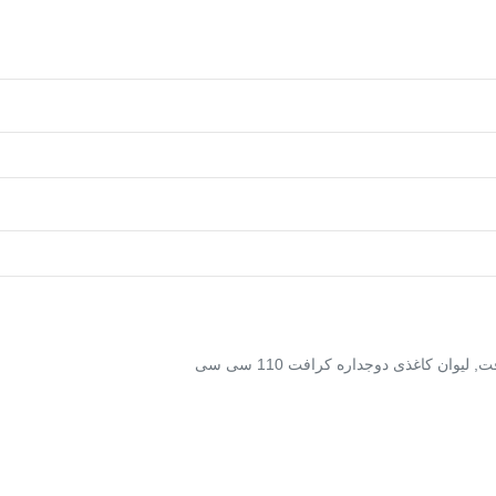
فت
,
لیوان کاغذی دوجداره کرافت 110 سی سی