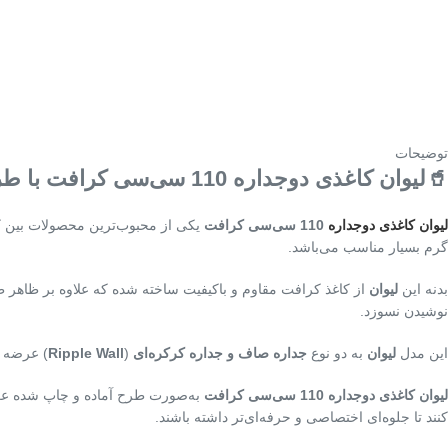
توضیحات
🥤لیوان کاغذی دوجداره 110 سی‌سی کرافت با طرح آماده
لیوان کاغذی دوجداره
110 سی‌سی کرافت
یکی از محبوب‌ترین محصولات بین کاف
گرم بسیار مناسب می‌باشد.
بدنه این
لیوان
از کاغذ کرافت مقاوم و باکیفیت ساخته شده که علاوه بر ظاهر ط
نوشیدن نسوزد.
این مدل
لیوان
به دو نوع
جداره صاف و جداره کرکره‌ای
(
Ripple Wall
) عرضه می
لیوان کاغذی دوجداره 110 سی‌سی کرافت
به‌صورت طرح آماده و چاپ شده عرضه 
کنند تا جلوه‌ای اختصاصی و حرفه‌ای‌تر داشته باشند.