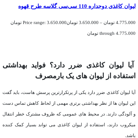
لیوان کاغذی دوجداره 110 سی‌سی گلاسه طرح قهوه
4.775.000
تومان
–
3.650.000
تومان
Price range: 3.650.000 تومان
through 4.775.000 تومان
آیا لیوان کاغذی ضرر دارد؟ فواید بهداشتی
استفاده از لیوان های یک بارمصرف
آیا لیوان کاغذی ضرر دارد یکی از پرتکرارترین پرسش هاست، باید گفت
این لیوان ها از نظر بهداشتی برتری مهمی از لحاظ کاهش تماس دست
و آلودگی دارند. در محیط های عمومی که ظروف مشترک خطر انتقال
میکروب دارند، استفاده از لیوان کاغذی می تواند بسیار کمک کننده
باشد.