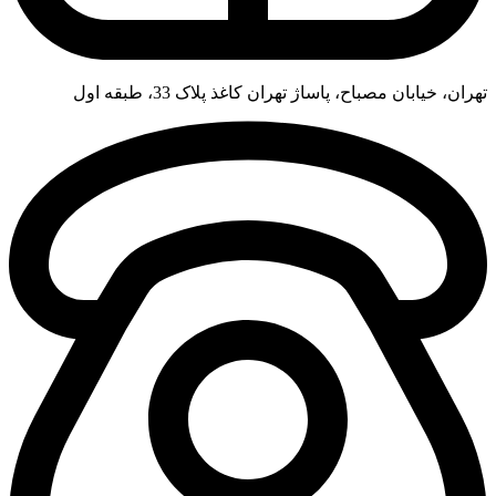
تهران، خیابان مصباح، پاساژ تهران کاغذ پلاک 33، طبقه اول