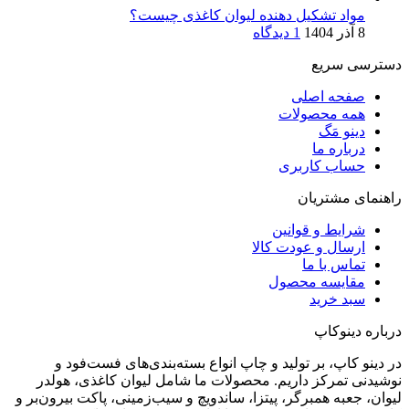
مواد تشکیل دهنده لیوان کاغذی چیست؟
8 آذر 1404
1 دیدگاه
دسترسی سریع
صفحه اصلی
همه محصولات
دینو مَگ
درباره ما
حساب کاربری
راهنمای مشتریان
شرایط و قوانین
ارسال و عودت کالا
تماس با ما
مقایسه محصول
سبد خرید
درباره دینوکاپ
در دینو کاپ، بر تولید و چاپ انواع بسته‌بندی‌های فست‌فود و
نوشیدنی تمرکز داریم. محصولات ما شامل لیوان کاغذی، هولدر
لیوان، جعبه همبرگر، پیتزا، ساندویچ و سیب‌زمینی، پاکت بیرون‌بر و