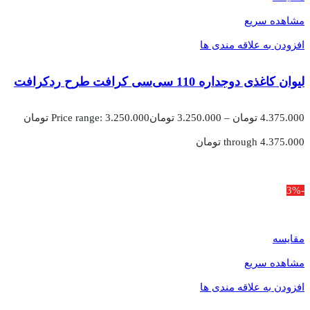
مشاهده سریع
افزودن به علاقه مندی ها
لیوان کاغذی دوجداره 110 سی‌سی کرافت طرح ردکرافت
4.375.000
تومان
–
3.250.000
تومان
Price range: 3.250.000 تومان
through 4.375.000 تومان
-3%
مقایسه
مشاهده سریع
افزودن به علاقه مندی ها