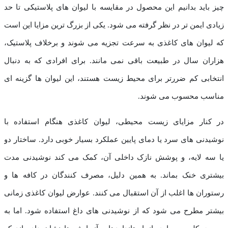
چیز باید بدانیم این محصول در مقایسه با لیوان های پلاستیکی تا حد
زیادی ایمن تر در نظر گرفته می شود. یکی از بزرگ ترین مزایا این است
که لیوان های کاغذی به سرعت تجزیه می شوند و برخلاف پلاستیک،
هزاران سال در طبیعت باقی نمی مانند. برای افرادی که به دنبال
انتخابی کم ضررتر برای محیط زیست هستند، این لیوان ها گزینه ای
مناسب محسوب می شوند.
در کنار مزایای زیست محیطی، لیوان کاغذی هنگام استفاده با
نوشیدنی های سرد یا دمای پایین عملکرد بسیار خوبی دارد. ساختار دو
یا سه لایه، و پوشش نازک داخلی آن، کمک می کند نوشیدنی مدت
بیشتری خنک بماند. به همین دلیل، مصرف کنندگان در کافه ها و
رستوران ها اغلب از آن استقبال می کنند. عوارض لیوان کاغذی زمانی
بیشتر مطرح می شود که از نوشیدنی های داغ استفاده شود. اما به