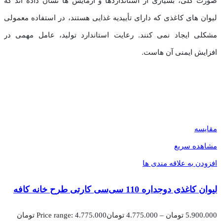
صورت کلی، بسیاری از استانداردها و آزمایش ها نشان داده اند که
لیوان های کاغذی که دارای تأییدیه غذایی هستند، در استفاده معمولی
مشکلی ایجاد نمی کنند. رعایت استاندارد تولید، عامل مهمی در
افزایش ایمنی آن هاست.
مقایسه
مشاهده سریع
افزودن به علاقه مندی ها
لیوان کاغذی دوجداره 110 سی‌سی کارتی طرح خانه کافه
5.900.000
تومان
–
4.775.000
تومان
Price range: 4.775.000 تومان