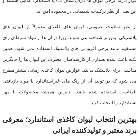
قرار دارند. برخی لیوان ها دارای نشان CE یا استاندارد غذایی هستند و
این یعنی از نظر ترکیبات شیمیایی در محدوده امن اند.
از نظر سلامت عمومی، لیوان های کاغذی معمولاً از لیوان های
پلاستیکی ایمن تر شناخته می شوند، زیرا در آن ها از مواد سرطان زای
مستقیم مانند برخی افزودنی های پلاستیک استفاده نمی شود. همین
نکته باعث شده بسیاری از کارشناسان مصرف این لیوان ها را جایگزین
مناسبی برای پلاستیک بدانند. عوارض لیوان کاغذی زمانی بیشتر مطرح
می شود که در تولید آن از رنگ های غیراستاندارد یا مواد بازیافتی
نامناسب استفاده شده باشد. بنابراین همیشه محصولات با مهر
استاندارد را انتخاب کنید.
بهترین انتخاب لیوان کاغذی استاندارد؛ معرفی
برند معتبر و تولیدکننده ایرانی