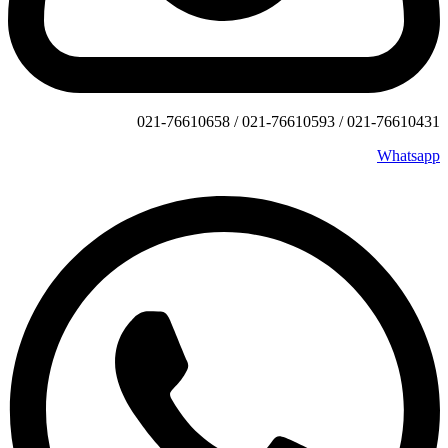
021-76610431 / 021-76610593 / 021-76610658
Whatsapp