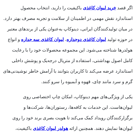
اگر قصد
خرید لیوان کاغذی
باکیفیت را دارید، انتخاب محصول
استاندارد نقش مهمی در اطمینان از سلامت و تجربه مصرف بهتر دارد.
در میان تولیدکنندگان ایرانی، دینوکاپ به‌عنوان یکی از برندهای معتبر
در حوزه تولید
لیوان کاغذی دوجداره
،
لیوان کاغذی سه جداره
و انواع
هولدرها شناخته می‌شود. این مجموعه محصولات خود را با رعایت
کامل اصول بهداشتی، استفاده از متریال درجه‌یک و پوشش داخلی
استاندارد عرضه می‌کند تا کاربران بتوانند با آرامش خاطر نوشیدنی‌های
گرم و سرد مانند چای، قهوه و آبمیوه را سرو کنند.
یکی از ویژگی‌­های مهم دینوکاپ، امکان چاپ اختصاصی روی
لیوان‌هاست. این خدمات به کافه‌ها، رستوران‌ها، شرکت‌ها و
برگزارکنندگان رویداد کمک می‌کند تا هویت بصری برند خود را روی
لیوان‌ها نمایش دهند. همچنین ارائه
هولدر لیوان کاغذی
باکیفیت،