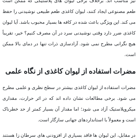
نیز مناسب اند. برخلاف برخی لیوان های پلاستیکی که ممکن است
طعم مصنوعی ایجاد کنند، لیوان کاغذی طعم طبیعی نوشیدنی را حفظ
می کند. این ویژگی باعث شده در کافه ها بسیار محبوب باشد. آیا لیوان
کاغذی ضرر دارد وقتی نوشیدنی سرد در آن مصرف کنیم؟ خیر، تقریباً
هیچ نگرانی مطرح نمی شود. آزادسازی ذرات تنها در دمای بالا ممکن
است.
مضرات استفاده از لیوان کاغذی از نگاه علمی
مضرات استفاده از لیوان کاغذی بیشتر در سطح نظری و علمی مطرح
می شود. برخی مطالعات نشان داده اند که در اثر حرارت، مقداری
میکروپلاستیک آزاد می شود؛ اما مقدار آن بسیار کمتر از حد خطرناک
است و معمولاً با استانداردهای جهانی سازگار است.
در مقابل، این لیوان ها فاقد بسیاری از افزودنی های سرطان زا هستند