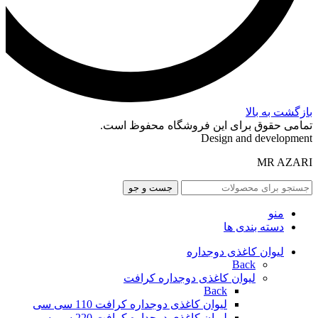
بازگشت به بالا
تمامی حقوق برای این فروشگاه محفوظ است.
Design and development
MR AZARI
جست و جو
منو
دسته بندی ها
لیوان کاغذی دوجداره
Back
لیوان کاغذی دوجداره کرافت
Back
لیوان کاغذی دوجداره کرافت 110 سی سی
لیوان کاغذی دوجداره کرافت 220 سی سی