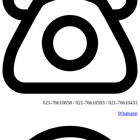
021-76610431 / 021-76610593 / 021-76610658
Whatsapp