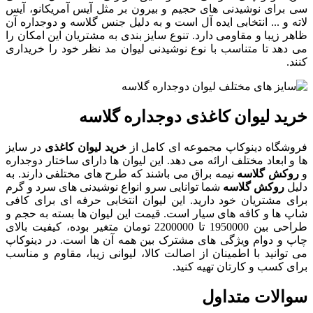
سی برای نوشیدنی های حجیم و بیرون بر مثل آیس آمریکانو، آیس
لاته و ... انتخابی ایده آل است و به دلیل جنس گلاسه و دوجداره آن
ظاهر زیبا و مقاومی دارد. تنوع سایز بندی به مشتریان این امکان را
می دهد تا متناسب با نوع نوشیدنی لیوان مد نظر خود را خریداری
کنند.
خرید لیوان کاغذی دوجداره گلاسه
فروشگاه دینوکاپ مجموعه ای کامل از
خرید لیوان کاغذی
در سایز
ها و ابعاد مختلف ارائه می دهد. این لیوان ها دارای ساختار دوجداره
و
روکش گلاسه
نیمه براق می باشند که طرح های مختلفی دارند. به
دلیل
روکش گلاسه
شما توانایی سرو انواع نوشیدنی های سرد و گرم
برای مشتریان خود دارید. این لیوان انتخابی حرفه ای برای کافی
شاپ ها و کافه های سیار است. قیمت این لیوان ها بسته به حجم و
طراحی بین 1950000 تا 2200000 تومان متغیر بوده، کیفیت بالای
چاپ و دوام ویژگی های مشترک بین همه آن ها است. در دینوکاپ
می توانید با اطمینان از اصالت کالا، لیوانی زیبا، مقاوم و مناسب
برای کسب و کارتان تهیه کنید.
سوالات متداول