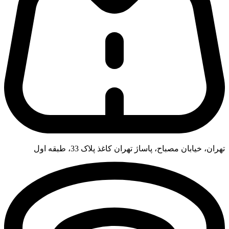
تهران، خیابان مصباح، پاساژ تهران کاغذ پلاک 33، طبقه اول