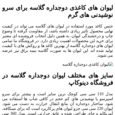
لیوان های کاغذی دوجداره گلاسه برای سرو
نوشیدنی های گرم
جنس کاغذ مورد استفاده در لیوان های گلاسه می تواند در کیفیت
نهایی محصول تاثیر زیادی داشته باشد، از مقاومت گرفته تا وضوح
چاپ و درخشندگی لیوان. به همین دلیل انتخاب فروشنده ای معتبر
برای خرید این محصولات اهمیت زیادی دارد. در فروشگاه ما تمامی
لیوان های دوجداره گلاسه از بهترین کاغذ ها و روکش های با کیفیت
تولید شده اند. این لیوان ها به صورت گلاسه نیمه براق نیز عرضه
می شوند.
سایز های مختلف لیوان دوجداره گلاسه در
فروشگاه دینوکاپ
مدل 110 سی سی کوچک ترین سایز است و بیشتر برای سرو
اسپرسو یا نوشیدنی های کم حجم در کافی شاپ ها استفاده می
شود. ساختار دوجداره آن مانع انتقال حرارت به دست می شود.
لیوان 220 سی سی جزو لیوان های پرکاربرد است که برای نسکافه،
آمریکانو و چای طراحی شده و عایق حرارتی است. مدل 360 سی