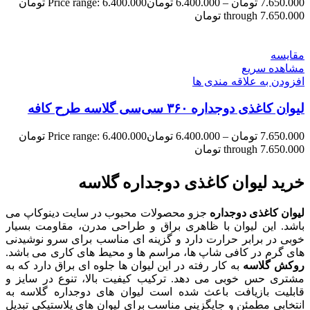
7.650.000
تومان
–
6.400.000
تومان
Price range: 6.400.000 تومان
through 7.650.000 تومان
مقایسه
مشاهده سریع
افزودن به علاقه مندی ها
لیوان کاغذی دوجداره ۳۶۰ سی‌سی گلاسه طرح کافه
7.650.000
تومان
–
6.400.000
تومان
Price range: 6.400.000 تومان
through 7.650.000 تومان
خرید لیوان کاغذی دوجداره گلاسه
لیوان کاغذی دوجداره
جزو محصولات محبوب در سایت دینوکاپ می
باشد. این لیوان با ظاهری براق و طراحی مدرن، مقاومت بسیار
خوبی در برابر حرارت دارد و گزینه ای مناسب برای سرو نوشیدنی
های گرم در کافی شاپ ها، مراسم ها و محیط های کاری می باشد.
روکش گلاسه
به کار رفته در این لیوان ها جلوه ای براق دارد که به
مشتری حس خوبی می دهد. ترکیب کیفیت بالا، تنوع در سایز و
قابلیت بازیافت باعث شده است لیوان های دوجداره گلاسه به
انتخابی مطمئن و جایگزینی مناسب برای لیوان های پلاستیکی تبدیل