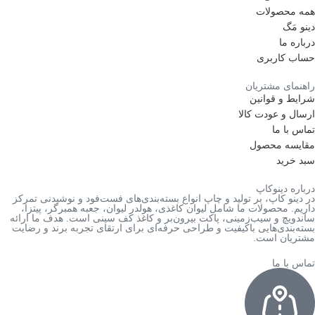
همه محصولات
دینو مَگ
درباره ما
حساب کاربری
راهنمای مشتریان
شرایط و قوانین
ارسال و عودت کالا
تماس با ما
مقایسه محصول
سبد خرید
درباره دینوکاپ
در دینو کاپ، بر تولید و چاپ انواع بسته‌بندی‌های فست‌فود و نوشیدنی تمرکز
داریم. محصولات ما شامل لیوان کاغذی، هولدر لیوان، جعبه همبرگر، پیتزا،
ساندویچ و سیب‌زمینی، پاکت بیرون‌بر و کاغذ کف سینی است. هدف ما ارائه
بسته‌بندی‌هایی باکیفیت و طراحی حرفه‌ای برای ارتقای تجربه برند و رضایت
مشتریان است.
تماس با ما