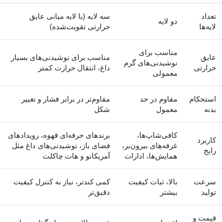
تعداد
سه لایه (با لایه میانی عایق
دو لایه
لایه‌ها
حرارتی تقویت‌شده)
مناسب برای
عایق
مناسب برای نوشیدنی‌های بسیار
نوشیدنی‌های گرم
حرارتی
داغ، انتقال حرارت کمتر
معمولی
استحکام
مقاوم در حد
مقاوم‌تر در برابر فشار و تغییر
بدنه
معمول
شکل
کافی‌شاپ‌ها،
برندهای حرفه‌ای قهوه، رویدادهای
کاربرد
غرفه‌های بیرون‌بر،
فضای باز، نوشیدنی‌های داغ مثل
رایج
همایش‌ها، ادارات
آمریکانو و هات چاکلت
سرعت
بالا، ثبات کیفیت
کمی کندتر، نیاز به کنترل کیفیت
تولید
بیشتر
دقیق‌تر
قیمت و