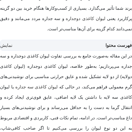
برند شما تأثیر می‌گذارد. بسیاری از کسب‌وکارها هنگام خرید بین دو گزینه
رکاربرد یعنی
لیوان کاغذی دوجداره
و سه جداره مردد می‌مانند و دقیق
نمی‌دانند کدام گزینه برای آن‌ها مناسب‌تر است.
فهرست محتوا
نمایش
در این مقاله به‌صورت جامع به بررسی تفاوت لیوان کاغذی دوجداره و سه
جداره می‌پردازیم؛ به‌طور خلاصه، لیوان کاغذی دوجداره (لیوان کاغذی
دولایه) از دو لایه تشکیل شده و عایق حرارتی مناسبی برای نوشیدنی‌های
رم معمولی فراهم می‌کند، در حالی که
لیوان کاغذی سه جداره
یا لیوان
کاغذی سه لایه با داشتن یک لایه اضافی، عایق قوی‌تری ایجاد کرده و
انتقال گرما به دست را به حداقل می‌رساند و برای نوشیدنی‌های بسیار
داغ مناسب‌تر است. در ادامه، تمام نکات فنی، کاربردی و اقتصادی مربوط
به این دو نوع لیوان را بررسی می‌کنیم تا اگر صاحب کافی‌شاپ،