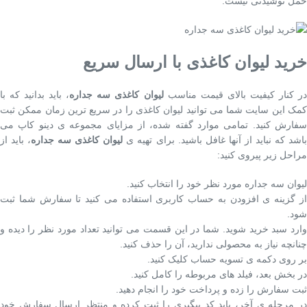
حمل نوشیدنی نیست.
خرید لیوان کاغذی با ارسال سریع
ر کنار کیفیت بالای قیمت مناسب
لیوان کاغذی سه جداره
، باید بدانید که با
کمک این سایت شما می توانید لیوان کاغذی را در سریع ترین زمان ممکن ثبت
سفارش کنید. تمامی موارد گفته شده، از مزایای مجموعه ی دینو کاپ می
اشد که نباید از آنها غافل باشید. برای تهیه ی
لیوان کاغذی سه جداره
، باید از
مراحل زیر پیروی کنید:
لیوان سه جداره مورد نظر خود را انتخاب کنید.
از گزینه ی افزودن به حساب کاربری استفاده می کنید تا سفارش شما ثبت
شود.
وارد سبد خرید شوید. شما در این قسمت می توانید تعداد مورد نظر را دیده و
چنانچه نیاز به محصولی ندارید، آن را حذف کنید.
بر روی دکمه ی تسویه حساب کلیک کنید.
در بخش بعد، فیلد های مربوطه را کامل کنید.
ثبت سفارش را زده و پرداخت خود را انجام دهید.
در مرحله ی آخر، باید کد پیگیری را ثبت کرده و منتظر ارسال سفارش خود