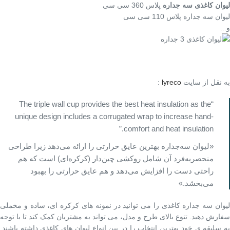
لیوان کاغذی سه‌ جداره
پلاس 360 سی سی
لیوان سه جداره پلاس 110 سی سی
و...
به نقل از سایت
lyreco
:
“The triple wall cup provides the best heat insulation as the
unique design includes a corrugated wrap to increase hand-
comfort and heat insulation.”
«لیوان سه‌جداره بهترین عایق حرارتی را ارائه می‌دهد زیرا طراحی
منحصربه‌فرد آن شامل روکشی چین‌دار (کرکره‌ای) است که هم
راحتی دست را افزایش می‌دهد و هم عایق حرارتی را بهبود
می‌بخشد.»
لیوان سه جداره کاغذی را می توانید در نمونه های کرکره ای، ساده و مخملی
سفارش دهید. تنوع بالای طرح و مدل، می تواند به مشتریان کمک کند تا با توجه
به سلیقه ی خود بهترین انتخاب را در بین انواع لیوان های کاغذی داشته باشند.