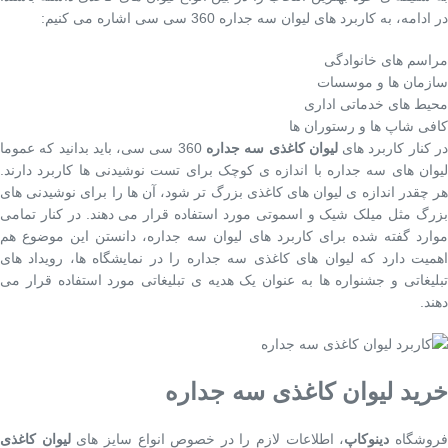
در ادامه، به کاربرد های لیوان سه جداره 360 سی سی اشاره می کنیم:
مراسم های خانوادگی
سازمان ها و موسسات
محیط های خدماتی اداری
کافی شاپ ها و رستوران ها
ر کنار کاربرد های
لیوان کاغذی سه جداره
360 سی سی، باید بدانید که عموما
لیوان های سه جداره با اندازه ی کوچک برای تست نوشیدنی ها کاربرد دارند.
هر چقدر اندازه ی لیوان های کاغذی بزرگ تر شود، آن ها را برای نوشیدنی های
بزرگ مثل میلک شیک و اسموتی مورد استفاده قرار می دهند. در کنار تمامی
موارد گفته شده برای کاربرد های لیوان سه جداره، دانستن این موضوع هم
اهمیت دارد که لیوان های کاغذی سه جداره را در نمایشگاه ها، رویداد های
تبلیغاتی و جشنواره ها به عنوان یک هدیه ی تبلیغاتی مورد استفاده قرار می
دهند.
خرید لیوان کاغذی سه جداره
روشگاه
دینوکاپ
، اطلاعات لازم را در خصوص انواع سایز های
لیوان کاغذی