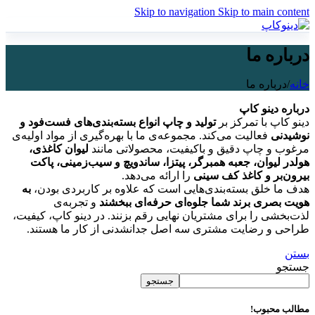
Skip to navigation
Skip to main content
درباره ما
خانه
/
درباره ما
درباره دینو کاپ
دینو کاپ با تمرکز بر
تولید و چاپ انواع بسته‌بندی‌های فست‌فود و
نوشیدنی
فعالیت می‌کند. مجموعه‌ی ما با بهره‌گیری از مواد اولیه‌ی
مرغوب و چاپ دقیق و باکیفیت، محصولاتی مانند
لیوان کاغذی،
هولدر لیوان، جعبه همبرگر، پیتزا، ساندویچ و سیب‌زمینی، پاکت
بیرون‌بر و کاغذ کف سینی
را ارائه می‌دهد.
هدف ما خلق بسته‌بندی‌هایی است که علاوه بر کاربردی بودن،
به
هویت بصری برند شما جلوه‌ای حرفه‌ای ببخشند
و تجربه‌ی
لذت‌بخشی را برای مشتریان نهایی رقم بزنند. در دینو کاپ، کیفیت،
طراحی و رضایت مشتری سه اصل جدانشدنی از کار ما هستند.
بستن
جستجو
جستجو
مطالب محبوب!