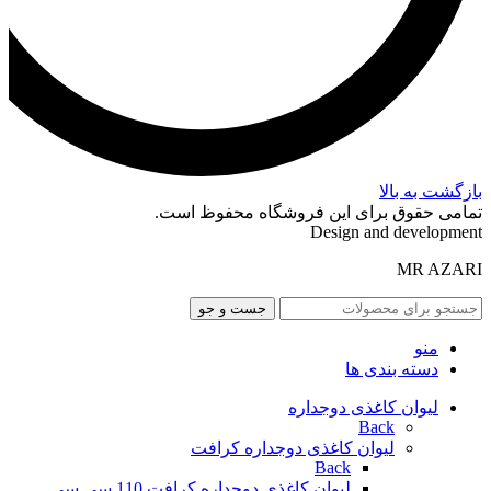
بازگشت به بالا
تمامی حقوق برای این فروشگاه محفوظ است.
Design and development
MR AZARI
جست و جو
منو
دسته بندی ها
لیوان کاغذی دوجداره
Back
لیوان کاغذی دوجداره کرافت
Back
لیوان کاغذی دوجداره کرافت 110 سی سی