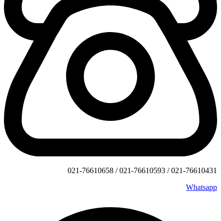
021-76610431 / 021-76610593 / 021-76610658
Whatsapp