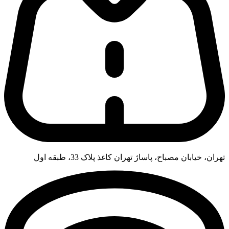
تهران، خیابان مصباح، پاساژ تهران کاغذ پلاک 33، طبقه اول