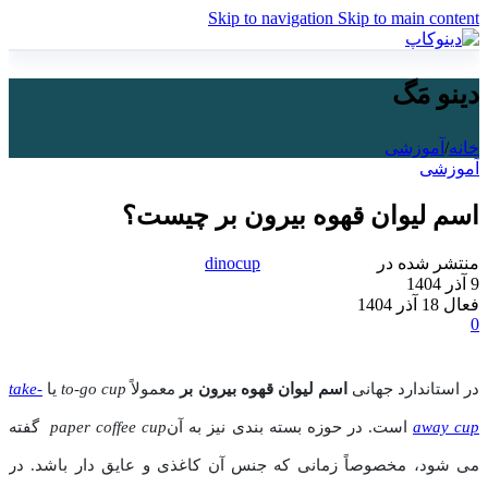
Skip to navigation
Skip to main content
دینو مَگ
خانه
/
آموزشی
آموزشی
اسم لیوان قهوه بیرون بر چیست؟
منتشر شده در
dinocup
9 آذر 1404
فعال 18 آذر 1404
0
در استاندارد جهانی
اسم لیوان قهوه بیرون‌ بر
معمولاً
to-go cup
یا
take-
away cup
است. در حوزه بسته‌ بندی نیز به آن
paper coffee cup
گفته
می ‌شود، مخصوصاً زمانی که جنس آن کاغذی و عایق ‌دار باشد. در