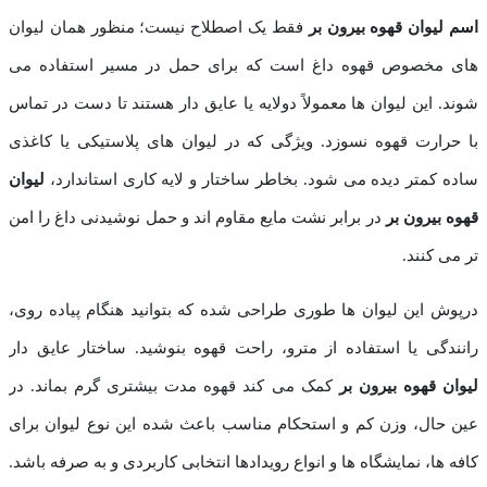
اسم لیوان قهوه بیرون بر
فقط یک اصطلاح نیست؛ منظور همان لیوان‌
های مخصوص قهوه داغ است که برای حمل در مسیر استفاده می
‌شوند. این لیوان ‌ها معمولاً دولایه یا عایق ‌دار هستند تا دست در تماس
با حرارت قهوه نسوزد. ویژگی که در لیوان ‌های پلاستیکی یا کاغذی
ساده کمتر دیده می‌ شود. بخاطر ساختار و لایه‌ کاری استاندارد،
لیوان
قهوه بیرون بر
در برابر نشت مایع مقاوم‌ اند و حمل نوشیدنی داغ را امن
‌تر می ‌کنند.
درپوش این لیوان ‌ها طوری طراحی شده که بتوانید هنگام پیاده‌ روی،
رانندگی یا استفاده از مترو، راحت قهوه بنوشید. ساختار عایق ‌دار
لیوان قهوه بیرون بر
کمک می‌ کند قهوه مدت بیشتری گرم بماند. در
عین حال، وزن کم و استحکام مناسب باعث شده این نوع لیوان برای
کافه‌ ها، نمایشگاه‌ ها و انواع رویدادها انتخابی کاربردی و به‌ صرفه باشد.