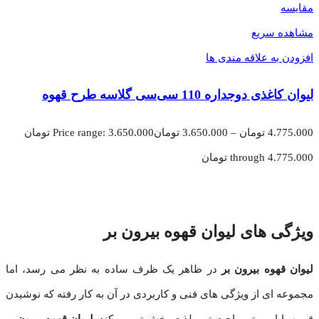
مقایسه
مشاهده سریع
افزودن به علاقه مندی ها
لیوان کاغذی دوجداره 110 سی‌سی گلاسه طرح قهوه
4.775.000
تومان
–
3.650.000
تومان
Price range: 3.650.000 تومان
through 4.775.000 تومان
ویژگی‌ های لیوان قهوه بیرون بر
لیوان قهوه بیرون‌ بر
در ظاهر یک ظرف ساده به نظر می‌ رسد، اما
مجموعه ‌ای از ویژگی‌ های فنی و کاربردی در آن به ‌کار رفته که نوشیدن