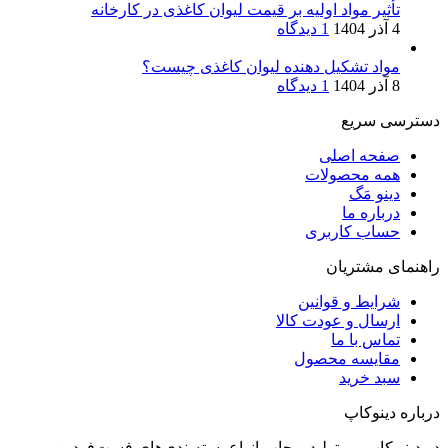
تأثیر مواد اولیه بر قیمت لیوان کاغذی در کارخانه
4 آذر 1404
1 دیدگاه
مواد تشکیل دهنده لیوان کاغذی چیست؟
8 آذر 1404
1 دیدگاه
دسترسی سریع
صفحه اصلی
همه محصولات
دینو مَگ
درباره ما
حساب کاربری
راهنمای مشتریان
شرایط و قوانین
ارسال و عودت کالا
تماس با ما
مقایسه محصول
سبد خرید
درباره دینوکاپ
در دینو کاپ، بر تولید و چاپ انواع بسته‌بندی‌های فست‌فود و