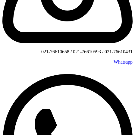
021-76610431 / 021-76610593 / 021-76610658
Whatsapp