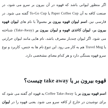
اگر منظور لیوانی باشد که قهوه در آن بیرون ‌بر سرو می ‌شود، در
صنعت کافه به آن Paper Coffee Cup یا To-Go Cup گفته می ‌شود. در
فارسی نیز،
اسم لیوان قهوه بیرون بر
معمولاً با نام ‌های
لیوان قهوه
بیرون ‌بر
،
لیوان کاغذی قهوه
و
لیوان بیرون ‌بر
(Take-Away) شناخته
می ‌شود. اگر لیوان چندبار مصرف باشد، نام‌ هایی مانند لیوان حرارتی
یا Travel Mug هم به کار می‌ رود. این تنوع نام ‌ها به جنس، کاربرد و نوع
سرو قهوه بستگی دارد و هر کدام معنای مشخصی دارد.
قهوه بیرون بر یا
take away
چیست؟
اسم قهوه بیرون ‌بر
یا Coffee Take-Away به قهوه ‌ای گفته می ‌شود که
برای نوشیدن در خارج از کافه سرو می ‌شود. یعنی قهوه را در
لیوان