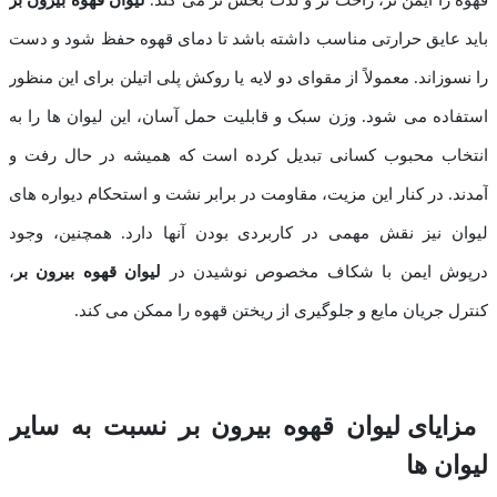
قهوه را ایمن تر، راحت تر و لذت‌ بخش ‌تر می ‌کند.
لیوان قهوه بیرون‌ بر
باید عایق حرارتی مناسب داشته باشد تا دمای قهوه حفظ شود و دست
را نسوزاند. معمولاً از مقوای دو لایه یا روکش پلی ‌اتیلن برای این منظور
استفاده می ‌شود. وزن سبک و قابلیت حمل آسان، این لیوان‌ ها را به
انتخاب محبوب کسانی تبدیل کرده است که همیشه در حال رفت ‌و
آمدند. در کنار این مزیت، مقاومت در برابر نشت و استحکام دیواره ‌های
لیوان نیز نقش مهمی در کاربردی بودن آنها دارد. همچنین، وجود
درپوش ایمن با شکاف مخصوص نوشیدن در
لیوان قهوه بیرون‌ بر
،
کنترل جریان مایع و جلوگیری از ریختن‌ قهوه را ممکن می‌ کند.
مزایای لیوان قهوه بیرون بر نسبت به سایر
لیوان ها