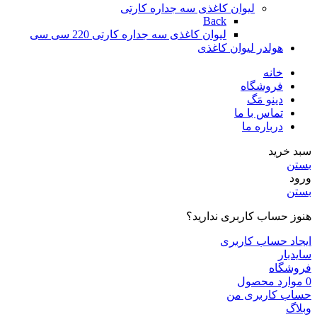
لیوان کاغذی سه جداره کارتی
Back
لیوان کاغذی سه جداره کارتی 220 سی سی
هولدر لیوان کاغذی
خانه
فروشگاه
دینو مَگ
تماس با ما
درباره ما
سبد خرید
بستن
ورود
بستن
هنوز حساب کاربری ندارید؟
ایجاد حساب کاربری
سایدبار
فروشگاه
0
موارد
محصول
حساب کاربری من
وبلاگ