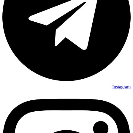
Instagram