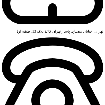
تهران، خیابان مصباح، پاساژ تهران کاغذ پلاک 33، طبقه اول