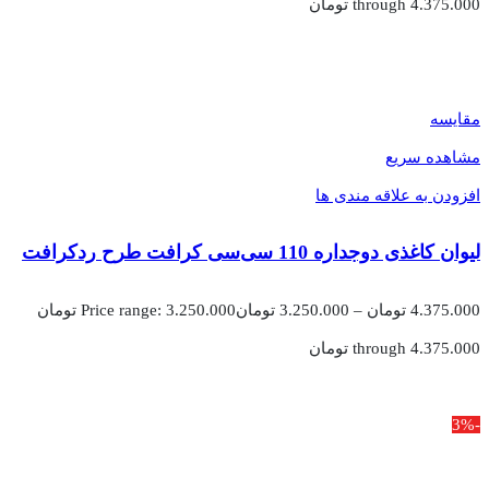
through 4.375.000 تومان
مقایسه
مشاهده سریع
افزودن به علاقه مندی ها
لیوان کاغذی دوجداره 110 سی‌سی کرافت طرح ردکرافت
4.375.000
تومان
–
3.250.000
تومان
Price range: 3.250.000 تومان
through 4.375.000 تومان
-3%