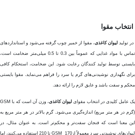
انتخاب مقوا
ر تولید
لیوان کاغذی
، مقوا از خمیر چوب گرفته می‌شود و استانداردهای
تماس با مواد غذایی که عموماً بین 0.3 تا 0.5 میلی‌‌متر ضخامت است،
بایستی توسط تولید کنندگان رعایت شود. این ضخامت، استحکام کافی
برای نگهداری نوشیدنی‌های گرم یا سرد را فراهم می‌نماید. مقوا بایستی
محکم و سفت باشد و عایق لازم را ارائه دهد.
ک عامل کلیدی در انتخاب مقوای
لیوان کاغذی
، وزن آن است که با GSM
(گرم در هر متر مربع) اندازه‌گیری می‌شود. گرم بالاتر در هر متر مربع به
این معنا است که فنجان سفت‌تر و محکم‌تر است. به عنوان مثال، در
لیوان‌های نوشیدنی‌ سرد معمولاً ازGSM 170 تا 210 استفاده می‌کنند، اما