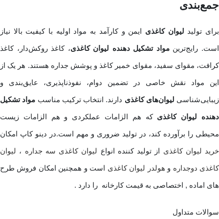
جمع‌بندی
رای تولید
لیوان کاغذی
ایمن و کارآمد به مواد اولیه با کیفیت بالا نیاز
ست. رایج‌ترین
مواد تشکیل دهنده لیوان کاغذی
، کاغذ روکش‌دار، کاغذ
کرافت، مقوای سفید، مقوای خمیر کاغذ و پوشش جداره هستند. هر یک از
این مواد نقش خاصی در تضمین دوام، نفوذناپذیری، عایق‌بندی و
زیبایی‌شناسی
لیوان‌های کاغذی
دارند. انتخاب ترکیب مناسب
مواد تشکیل
هنده لیوان کاغذی
که هم الزامات عملکردی و هم الزامات زیست
‌محیطی را برآورده ‌کند، در تولید ضروری و مهم است.در دینو کاپ امکان
خرید لیوان کاغذی
از تولید کننده انواع
لیوان کاغذی سه جداره
،
لیوان
اغذی دوجداره
و
هولدر لیوان کاغذی
است و همچنین امکان فروش طرح
های اماده , اختصاصی به قیمت کارخانه را دارد .
سوالات متداول