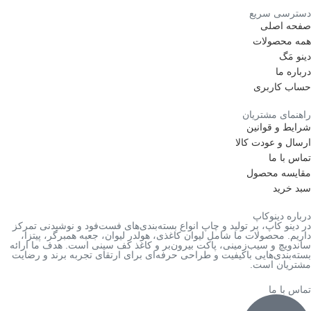
دسترسی سریع
صفحه اصلی
همه محصولات
دینو مَگ
درباره ما
حساب کاربری
راهنمای مشتریان
شرایط و قوانین
ارسال و عودت کالا
تماس با ما
مقایسه محصول
سبد خرید
درباره دینوکاپ
در دینو کاپ، بر تولید و چاپ انواع بسته‌بندی‌های فست‌فود و نوشیدنی تمرکز
داریم. محصولات ما شامل لیوان کاغذی، هولدر لیوان، جعبه همبرگر، پیتزا،
ساندویچ و سیب‌زمینی، پاکت بیرون‌بر و کاغذ کف سینی است. هدف ما ارائه
بسته‌بندی‌هایی باکیفیت و طراحی حرفه‌ای برای ارتقای تجربه برند و رضایت
مشتریان است.
تماس با ما