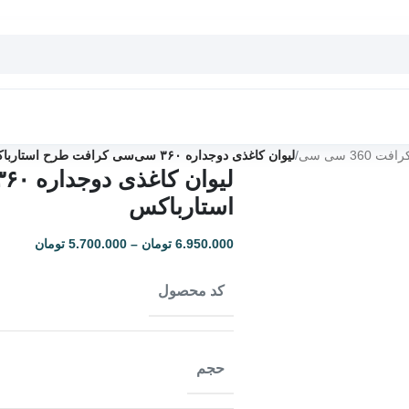
36 سی سی
/
لیوان کاغذی دوجداره ۳۶۰ سی‌سی کرافت طرح استارباکس
استارباکس
6.950.000
تومان
–
5.700.000
تومان
کد محصول
حجم