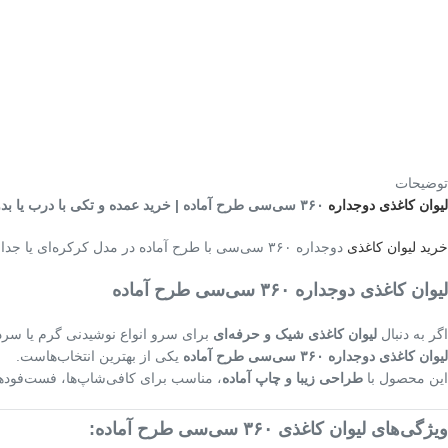
توضیحات
لیوان کاغذی دوجداره
۳۶۰ سی‌سی طرح آماده | خرید عمده و تکی با درب یا بدون درب
خرید لیوان کاغذی
دوجداره ۳۶۰ سی‌سی با طرح آماده در مدل کرکره‌ای یا جداره صاف. قابل سفارش با درب یا بدون درب در تیراژ ۵۰۰ عدد به بالا. کیفیت بالا، چاپ زیبا و آماده ارسال فوری.
لیوان کاغذی دوجداره ۳۶۰ سی‌سی طرح آماده
اگر به دنبال
لیوان کاغذی شیک و حرفه‌ای
برای سرو انواع نوشیدنی گرم یا سرد
لیوان کاغذی دوجداره ۳۶۰ سی‌سی طرح آماده
یکی از بهترین انتخاب‌هاست.
این محصول با
طراحی زیبا و چاپ آماده
، مناسب برای کافی‌شاپ‌ها، فست‌فودها،
ویژگی‌های لیوان کاغذی ۳۶۰ سی‌سی طرح آماده: