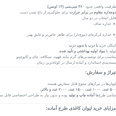
ظرفیت واقعی حدود
۳۶۰ سی‌سی (۱۲ اونس)
دوجداره مقاوم در برابر حرارت
برای جلوگیری از داغ شدن دست
قابل انتخاب در دو مدل:
🔸 جداره صاف
🔸 جداره کرکره‌ای (موج‌دار) برای ظاهر خاص‌تر و عایق بهتر
امکان خرید
با درب یا بدون درب
تولید با
مواد اولیه بهداشتی و تأیید شده
مناسب برای نوشیدنی‌های گرم مانند قهوه، نسکافه، چای و کاپوچینو
بسته‌بندی استاندارد و آماده ارسال در کوتاه‌ترین زمان
تیراژ و سفارش:
لیوان‌ها در تیراژهای متنوع قابل سفارش هستند:
۵۰۰ عدد، ۱۰۰۰ عدد، ۱۵۰۰ عدد، ۲۰۰۰ عدد و بالاتر.
تمامی طرح‌ها
آماده چاپ و تولید
بوده و بدون نیاز به طراحی اختصاصی قابل سف
مزایای خرید لیوان کاغذی طرح آماده: