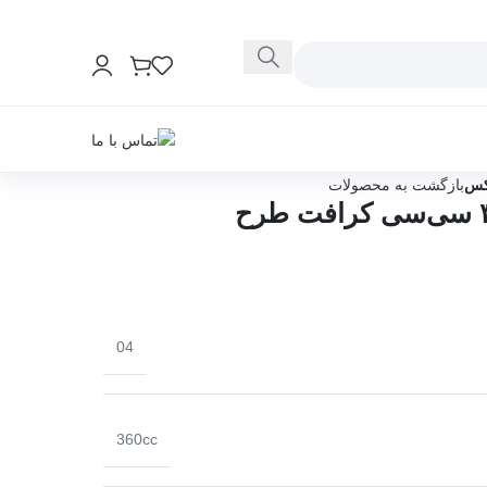
بازگشت به محصولات
لیوان کاغذی دوجداره ۳۶۰ سی‌سی کرافت طرح
04
360cc